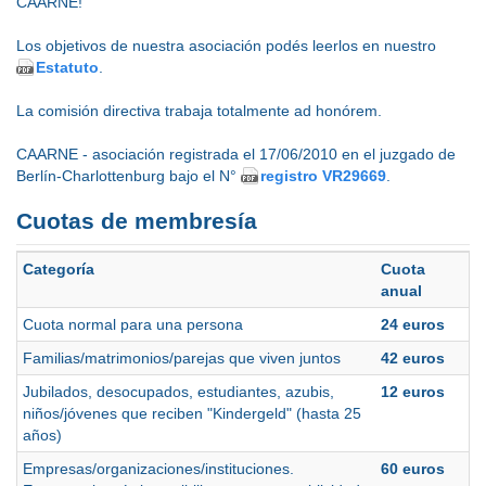
CAARNE!
Los objetivos de nuestra asociación podés leerlos en nuestro
Estatuto
.
La comisión directiva trabaja totalmente ad honórem.
CAARNE - asociación registrada el 17/06/2010 en el juzgado de
Berlín-Charlottenburg bajo el N°
registro VR29669
.
Cuotas de membresía
Categoría
Cuota
anual
Cuota normal para una persona
24 euros
Familias/matrimonios/parejas que viven juntos
42 euros
Jubilados, desocupados, estudiantes, azubis,
12 euros
niños/jóvenes que reciben "Kindergeld" (hasta 25
años)
Empresas/organizaciones/instituciones.
60 euros