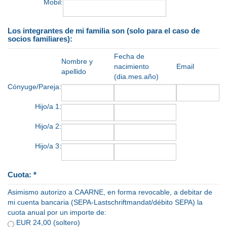
Mobil:
Los integrantes de mi familia son (solo para el caso de
socios familiares):
Fecha de
Nombre y
nacimiento
Email
apellido
(dia.mes.año)
Cónyuge/Pareja:
Hijo/a 1:
Hijo/a 2:
Hijo/a 3:
Cuota: *
Asimismo autorizo a CAARNE, en forma revocable, a debitar de
mi cuenta bancaria (SEPA-Lastschriftmandat/débito SEPA) la
cuota anual por un importe de:
EUR 24,00 (soltero)