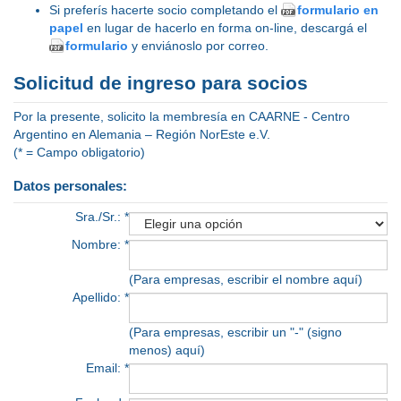
Si preferís hacerte socio completando el
formulario en
papel
en lugar de hacerlo en forma on-line, descargá el
formulario
y enviánoslo por correo.
Solicitud de ingreso para socios
Por la presente, solicito la membresía en CAARNE - Centro
Argentino en Alemania – Región NorEste e.V.
(* = Campo obligatorio)
Datos personales:
Sra./Sr.: *
Nombre: *
(Para empresas, escribir el nombre aquí)
Apellido: *
(Para empresas, escribir un "-" (signo
menos) aquí)
Email: *