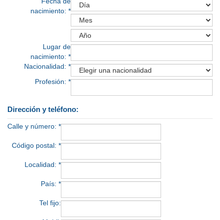
Fecha de
nacimiento: *
Lugar de
nacimiento: *
Nacionalidad: *
Profesión: *
Dirección y teléfono:
Calle y número: *
Código postal: *
Localidad: *
País: *
Tel fijo: