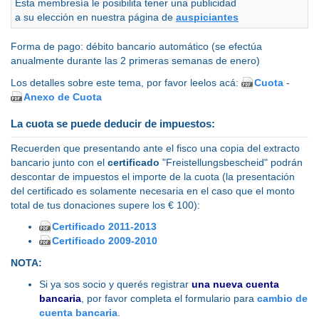
Esta membresía le posibilita tener una publicidad
a su elección en nuestra página de
auspiciantes
Forma de pago: débito bancario automático (se efectúa
anualmente durante las 2 primeras semanas de enero)
Los detalles sobre este tema, por favor leelos acá:
Cuota
-
Anexo de Cuota
La cuota se puede deducir de impuestos:
Recuerden que presentando ante el fisco una copia del extracto
bancario junto con el
certificado
"Freistellungsbescheid" podrán
descontar de impuestos el importe de la cuota (la presentación
del certificado es solamente necesaria en el caso que el monto
total de tus donaciones supere los € 100):
Certificado 2011-2013
Certificado 2009-2010
NOTA:
Si ya sos socio y querés registrar
una nueva cuenta
bancaria
, por favor completa el formulario para
cambio de
cuenta bancaria
.